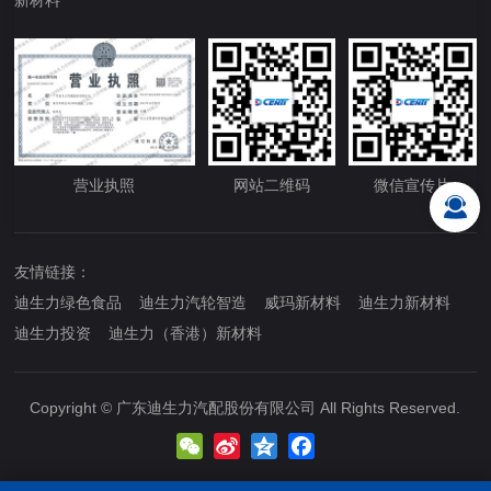
营业执照
网站二维码
微信宣传片
友情链接：
迪生力绿色食品
迪生力汽轮智造
威玛新材料
迪生力新材料
迪生力投资
迪生力（香港）新材料
Copyright © 广东迪生力汽配股份有限公司 All Rights Reserved.
WeChat
Sina
Qzone
Facebook
Weibo