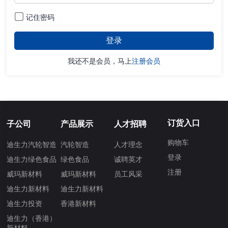
记住密码
我还不是会员，马上
注册会员
订货入口
子公司
产品展示
人才招聘
购物车
迪生力汽轮智造
汽轮智造
人才理念
登录
迪生力绿色食品
绿色食品
诚聘英才
注册
威玛新材料
威玛新材料
员工风采
迪生力新材料
迪生力新材料
迪生力投资
香港新材料
迪生力（香港）
新材料